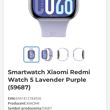
Smartwatch Xiaomi Redmi
Watch 5 Lavender Purple
(59687)
EAN:
6941812784556
Producent:
XIAOMI
Symbol producenta:
59687