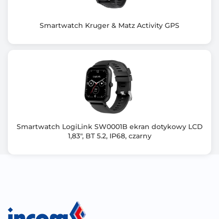
Smartwatch Kruger & Matz Activity GPS
Smartwatch LogiLink SW0001B ekran dotykowy LCD
1,83", BT 5.2, IP68, czarny