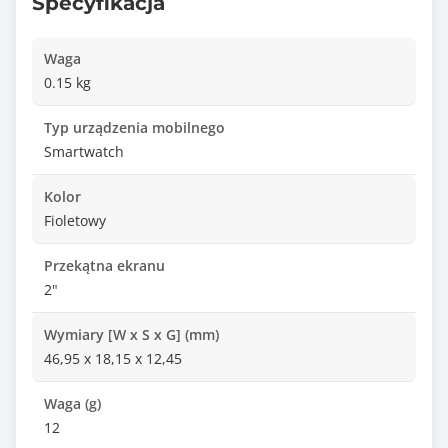
Specyfikacja
Waga
0.15 kg
Typ urządzenia mobilnego
Smartwatch
Kolor
Fioletowy
Przekątna ekranu
2"
Wymiary [W x S x G] (mm)
46,95 x 18,15 x 12,45
Waga (g)
12