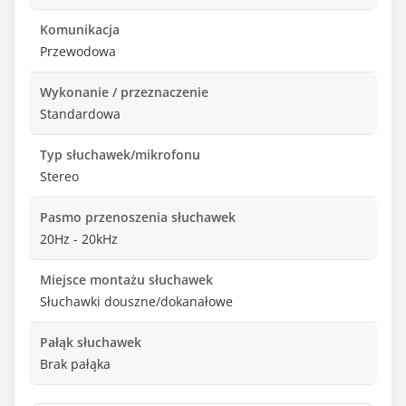
Komunikacja
Przewodowa
Wykonanie / przeznaczenie
Standardowa
Typ słuchawek/mikrofonu
Stereo
Pasmo przenoszenia słuchawek
20Hz - 20kHz
Miejsce montażu słuchawek
Słuchawki douszne/dokanałowe
Pałąk słuchawek
Brak pałąka
Wymiary przetwornika słuchawek