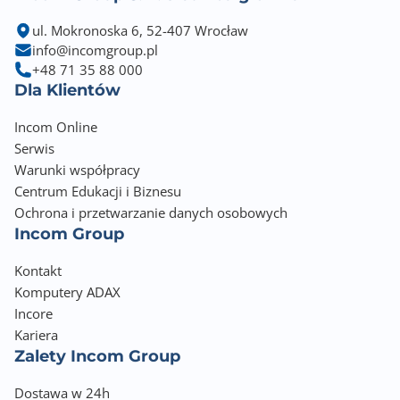
ul. Mokronoska 6, 52-407 Wrocław
info@incomgroup.pl
+48 71 35 88 000
Dla Klientów
Incom Online
Serwis
Warunki współpracy
Centrum Edukacji i Biznesu
Ochrona i przetwarzanie danych osobowych
Incom Group
Kontakt
Komputery ADAX
Incore
Kariera
Zalety Incom Group
Dostawa w 24h