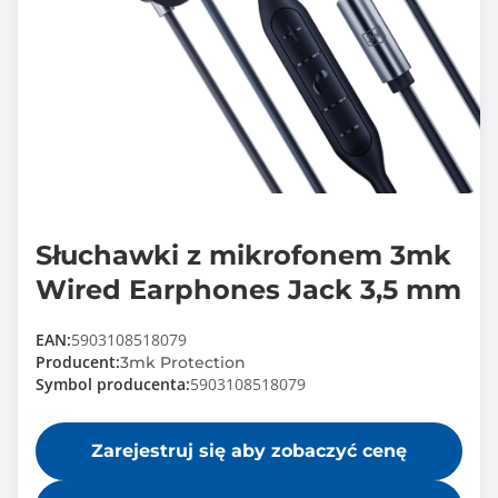
Słuchawki z mikrofonem 3mk
Wired Earphones Jack 3,5 mm
EAN:
5903108518079
Producent:
3mk Protection
Symbol producenta:
5903108518079
Zarejestruj się aby zobaczyć cenę