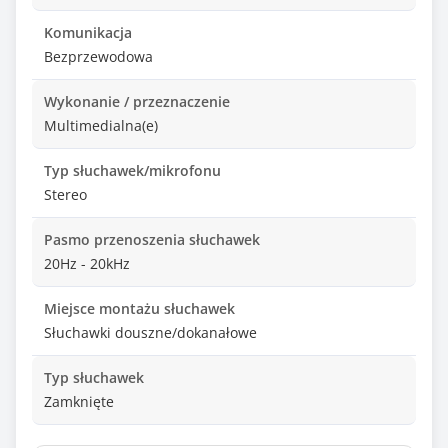
Komunikacja
Bezprzewodowa
Wykonanie / przeznaczenie
Multimedialna(e)
Typ słuchawek/mikrofonu
Stereo
Pasmo przenoszenia słuchawek
20Hz - 20kHz
Miejsce montażu słuchawek
Słuchawki douszne/dokanałowe
Typ słuchawek
Zamknięte
Pałąk słuchawek