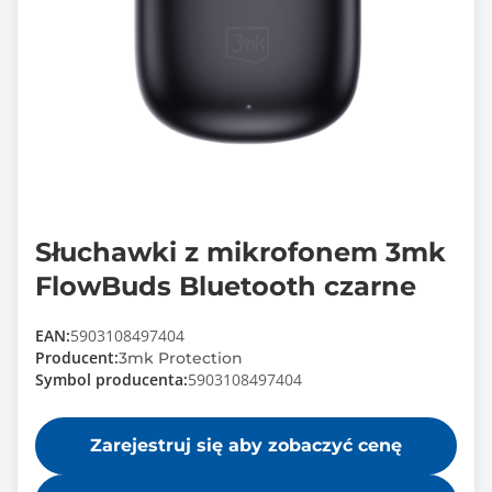
Słuchawki z mikrofonem 3mk
FlowBuds Bluetooth czarne
EAN:
5903108497404
Producent:
3mk Protection
Symbol producenta:
5903108497404
Zarejestruj się aby zobaczyć cenę