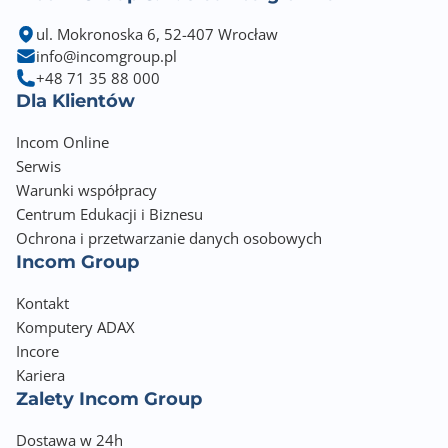
ul. Mokronoska 6, 52-407 Wrocław
info@incomgroup.pl
+48 71 35 88 000
Dla Klientów
Incom Online
Serwis
Warunki współpracy
Centrum Edukacji i Biznesu
Ochrona i przetwarzanie danych osobowych
Incom Group
Kontakt
Komputery ADAX
Incore
Kariera
Zalety Incom Group
Dostawa w 24h