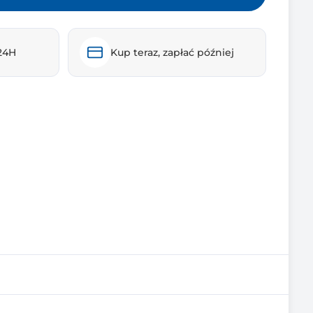
24H
Kup teraz, zapłać później