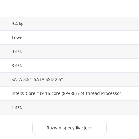
9.4 kg
Tower
0 szt.
8 szt.
SATA 3,5"; SATA SSD 2,5"
Intel® Core™ i9 16-core (8P+8E) /24-thread Processor
1 szt.
64.00
Rozwiń specyfikację
64.00