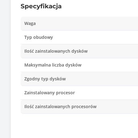
Specyfikacja
Waga
Typ obudowy
Ilość zainstalowanych dysków
Maksymalna liczba dysków
Zgodny typ dysków
Zainstalowany procesor
Ilość zainstalowanych procesorów
Ilość pamięci RAM [GB]
Maksymalna ilość pamięci RAM [GB]