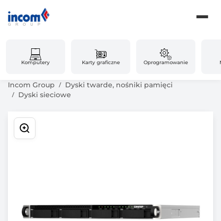
Komputery
Karty graficzne
Oprogramowanie
Incom Group
Dyski twarde, nośniki pamięci
Dyski sieciowe