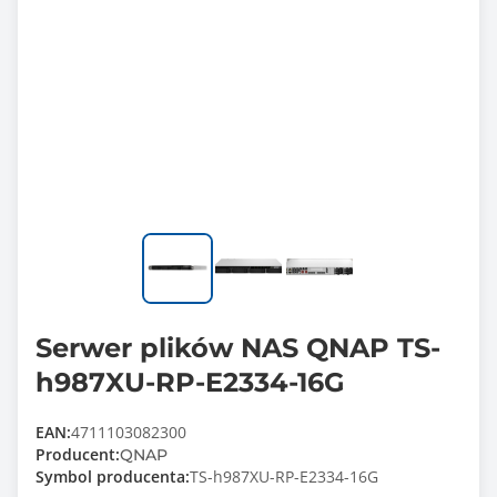
Serwer plików NAS QNAP TS-
h987XU-RP-E2334-16G
EAN:
4711103082300
Producent:
QNAP
Symbol producenta:
TS-h987XU-RP-E2334-16G