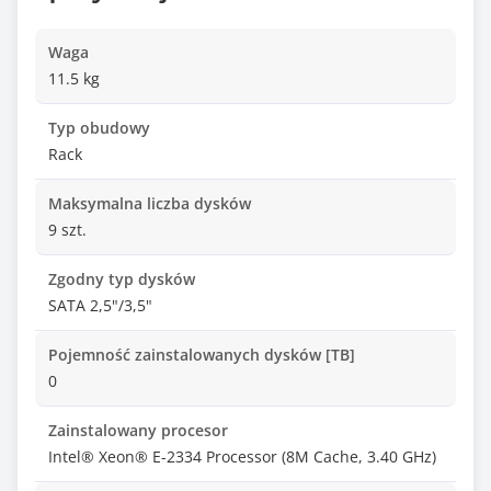
Waga
11.5 kg
Typ obudowy
Rack
Maksymalna liczba dysków
9 szt.
Zgodny typ dysków
SATA 2,5"/3,5"
Pojemność zainstalowanych dysków [TB]
0
Zainstalowany procesor
Intel® Xeon® E-2334 Processor (8M Cache, 3.40 GHz)