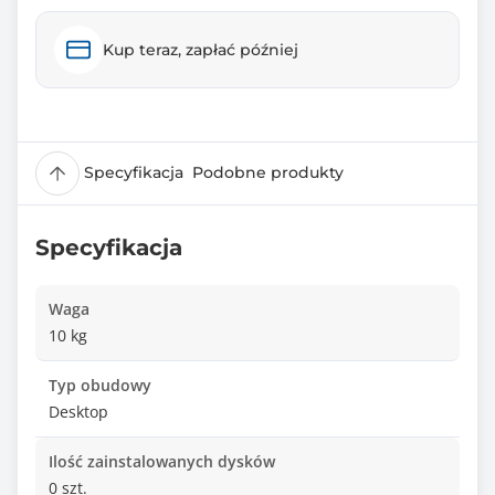
Kup teraz, zapłać później
Specyfikacja
Podobne produkty
Specyfikacja
Waga
10 kg
Typ obudowy
Desktop
Ilość zainstalowanych dysków
0 szt.