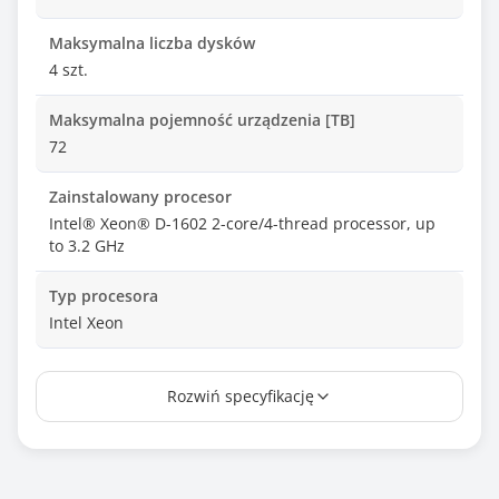
Maksymalna liczba dysków
4 szt.
Maksymalna pojemność urządzenia [TB]
72
Zainstalowany procesor
Intel® Xeon® D-1602 2-core/4-thread processor, up
to 3.2 GHz
Typ procesora
Intel Xeon
Ilość zainstalowanych procesorów
Rozwiń specyfikację
1 szt.
Maksymalna ilość procesorów
1 szt.