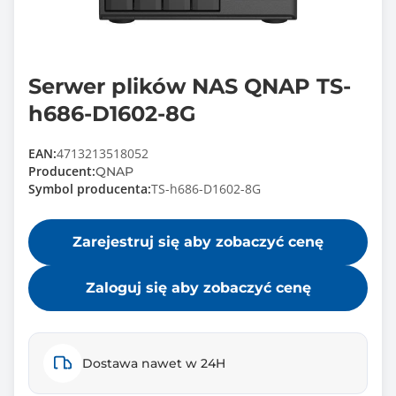
Serwer plików NAS QNAP TS-
h686-D1602-8G
EAN:
4713213518052
Producent:
QNAP
Symbol producenta:
TS-h686-D1602-8G
Zarejestruj się aby zobaczyć cenę
Zaloguj się aby zobaczyć cenę
Dostawa nawet w 24H