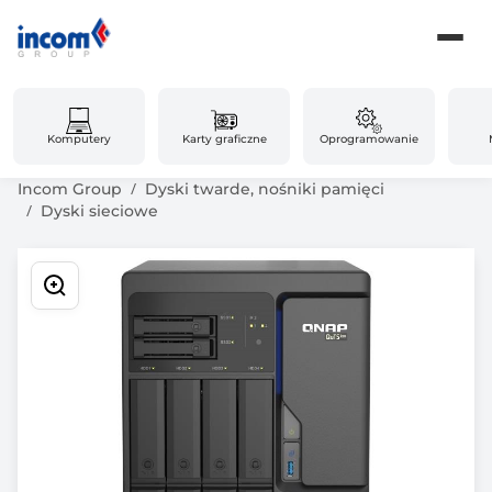
Komputery
Karty graficzne
Oprogramowanie
Incom Group
Dyski twarde, nośniki pamięci
Dyski sieciowe