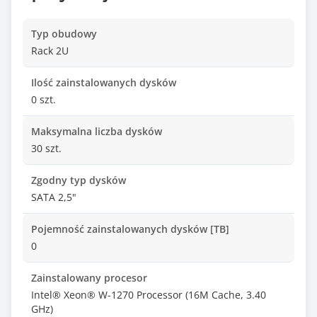
Typ obudowy
Rack 2U
Ilość zainstalowanych dysków
0 szt.
Maksymalna liczba dysków
30 szt.
Zgodny typ dysków
SATA 2,5"
Pojemność zainstalowanych dysków [TB]
0
Zainstalowany procesor
Intel® Xeon® W-1270 Processor (16M Cache, 3.40
GHz)