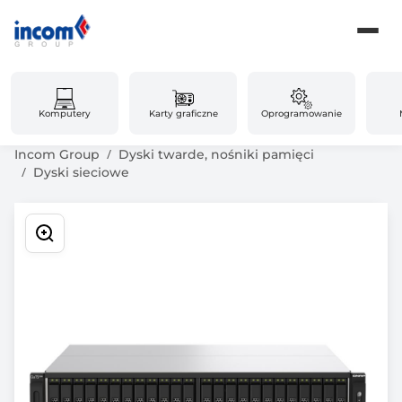
Komputery
Karty graficzne
Oprogramowanie
Incom Group
Dyski twarde, nośniki pamięci
Dyski sieciowe