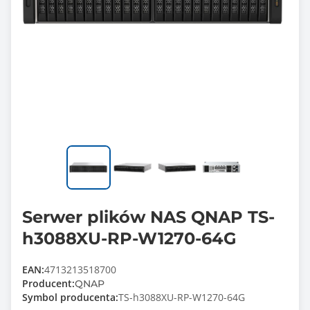
Serwer plików NAS QNAP TS-
h3088XU-RP-W1270-64G
EAN:
4713213518700
Producent:
QNAP
Symbol producenta:
TS-h3088XU-RP-W1270-64G