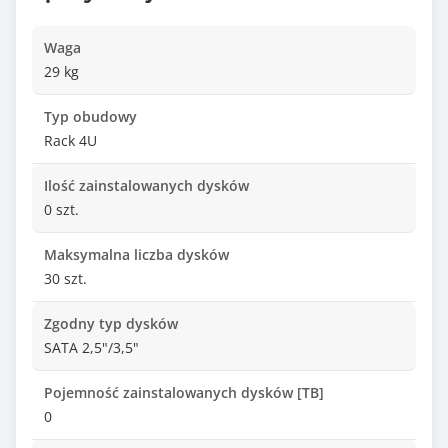
Waga
29 kg
Typ obudowy
Rack 4U
Ilość zainstalowanych dysków
0 szt.
Maksymalna liczba dysków
30 szt.
Zgodny typ dysków
SATA 2,5"/3,5"
Pojemność zainstalowanych dysków [TB]
0