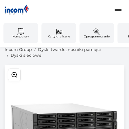
Komputery
Karty graficzne
Oprogramowanie
Incom Group
Dyski twarde, nośniki pamięci
Dyski sieciowe