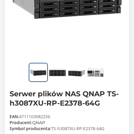
Serwer plików NAS QNAP TS-
h3087XU-RP-E2378-64G
EAN:
4711103082256
Producent:
QNAP
Symbol producenta:
TS-h3087XU-RP-E2378-64G