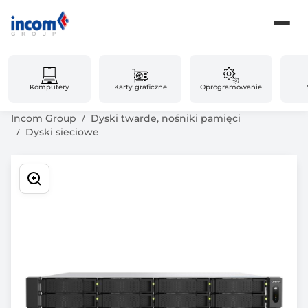
Komputery
Karty graficzne
Oprogramowanie
Incom Group
Dyski twarde, nośniki pamięci
Dyski sieciowe