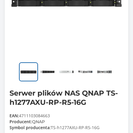
Serwer plików NAS QNAP TS-
h1277AXU-RP-R5-16G
EAN:
4711103084663
Producent:
QNAP
Symbol producenta:
TS-h1277AXU-RP-R5-16G