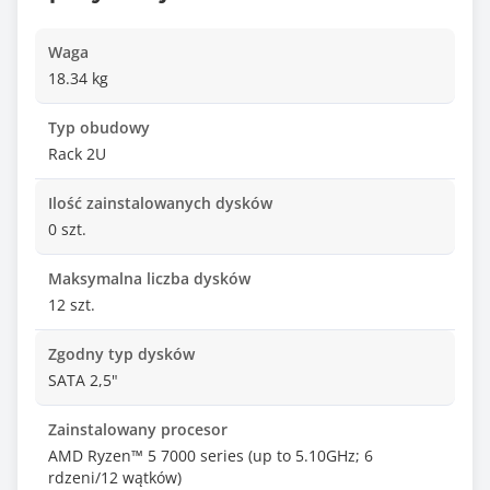
Waga
18.34 kg
Typ obudowy
Rack 2U
Ilość zainstalowanych dysków
0 szt.
Maksymalna liczba dysków
12 szt.
Zgodny typ dysków
SATA 2,5"
Zainstalowany procesor
AMD Ryzen™ 5 7000 series (up to 5.10GHz; 6
rdzeni/12 wątków)