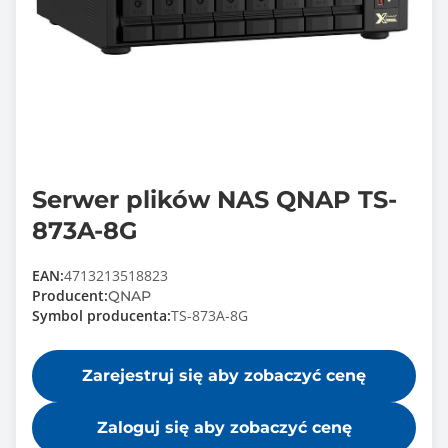
Serwer plików NAS QNAP TS-
873A-8G
EAN:
4713213518823
Producent:
QNAP
Symbol producenta:
TS-873A-8G
Zarejestruj się aby zobaczyć cenę
Zaloguj się aby zobaczyć cenę