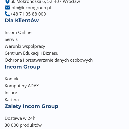
ul. Mokronoska 6, 52-407 Wrocław
info@incomgroup.pl
+48 71 35 88 000
Dla Klientów
Incom Online
Serwis
Warunki współpracy
Centrum Edukacji i Biznesu
Ochrona i przetwarzanie danych osobowych
Incom Group
Kontakt
Komputery ADAX
Incore
Kariera
Zalety Incom Group
Dostawa w 24h
30 000 produktów