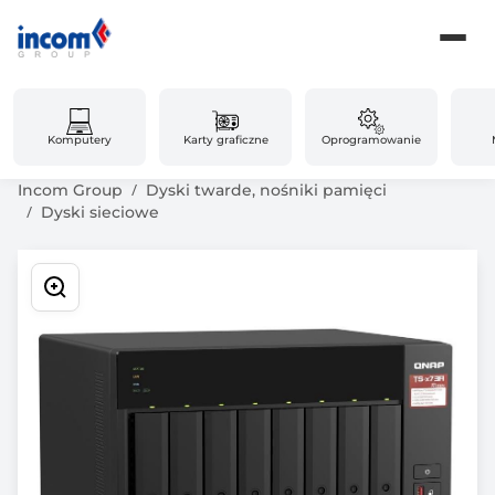
Komputery
Karty graficzne
Oprogramowanie
Incom Group
Dyski twarde, nośniki pamięci
Dyski sieciowe