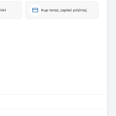
24H
Kup teraz, zapłać później