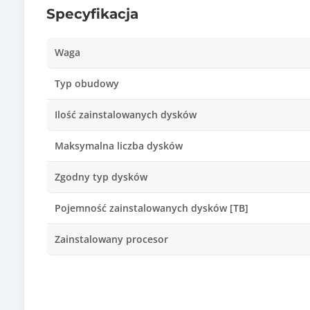
Specyfikacja
Waga
Typ obudowy
Ilość zainstalowanych dysków
Maksymalna liczba dysków
Zgodny typ dysków
Pojemność zainstalowanych dysków [TB]
Zainstalowany procesor
Typ procesora
Ilość zainstalowanych procesorów