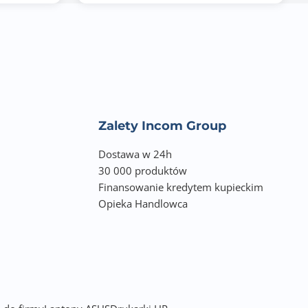
Zalety Incom Group
Dostawa w 24h
30 000 produktów
Finansowanie kredytem kupieckim
Opieka Handlowca
podwójnym rozruchem)
SATA, 2,5-calowe