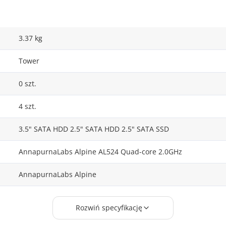
3.37 kg
Tower
0 szt.
4 szt.
3.5" SATA HDD 2.5" SATA HDD 2.5" SATA SSD
AnnapurnaLabs Alpine AL524 Quad-core 2.0GHz
AnnapurnaLabs Alpine
1 szt.
Rozwiń specyfikację
4.00