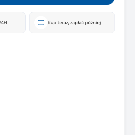
24H
Kup teraz, zapłać później