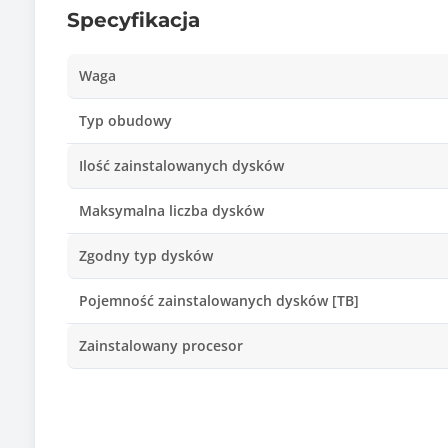
Specyfikacja
Waga
Typ obudowy
Ilość zainstalowanych dysków
Maksymalna liczba dysków
Zgodny typ dysków
Pojemność zainstalowanych dysków [TB]
Zainstalowany procesor
Typ procesora
Ilość zainstalowanych procesorów