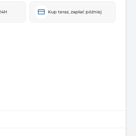
24H
Kup teraz, zapłać później