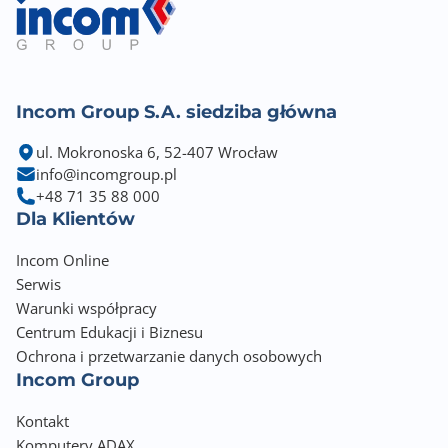
Incom Group S.A. siedziba główna
ul. Mokronoska 6, 52-407 Wrocław
info@incomgroup.pl
+48 71 35 88 000
Dla Klientów
Incom Online
Serwis
Warunki współpracy
Centrum Edukacji i Biznesu
Ochrona i przetwarzanie danych osobowych
Incom Group
Kontakt
Komputery ADAX