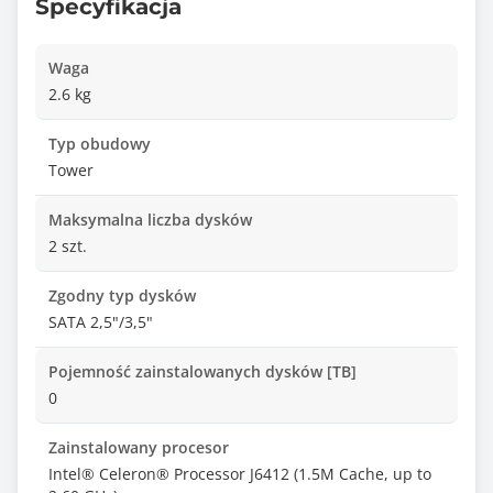
Specyfikacja
Waga
2.6 kg
Typ obudowy
Tower
Maksymalna liczba dysków
2 szt.
Zgodny typ dysków
SATA 2,5"/3,5"
Pojemność zainstalowanych dysków [TB]
0
Zainstalowany procesor
Intel® Celeron® Processor J6412 (1.5M Cache, up to