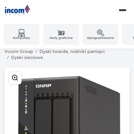
Komputery
Karty graficzne
Oprogramowanie
Incom Group
Dyski twarde, nośniki pamięci
Dyski sieciowe