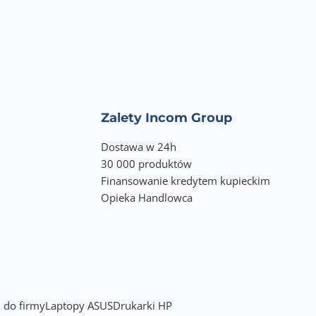
Zalety Incom Group
Dostawa w 24h
30 000 produktów
Finansowanie kredytem kupieckim
Opieka Handlowca
 do firmy
Laptopy ASUS
Drukarki HP