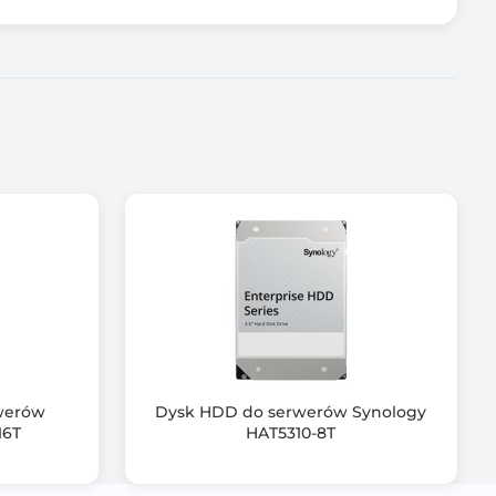
werów
Dysk HDD do serwerów Synology
16T
HAT5310-8T