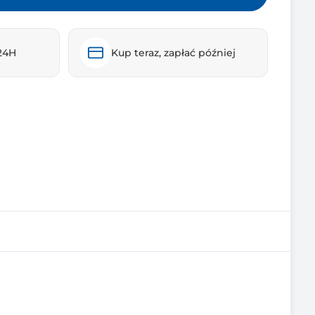
24H
Kup teraz, zapłać później