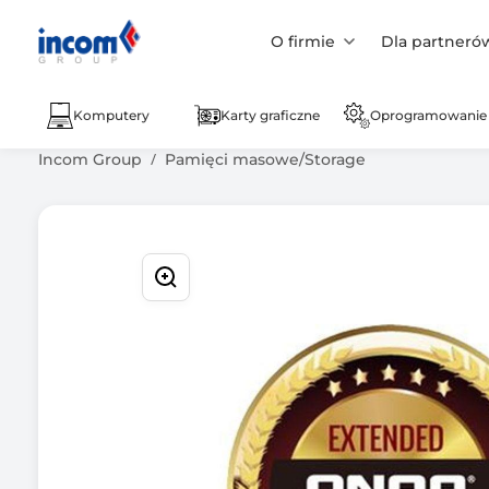
O firmie
Dla partneró
Komputery
Karty graficzne
Oprogramowanie
Incom Group
Pamięci masowe/Storage