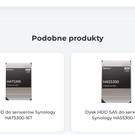
Podobne produkty
D do serwerów Synology
Dysk HDD SAS do ser
HAT5300-16T
Synology HAS5300-