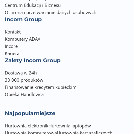
Centrum Edukacji i Biznesu
Ochrona i przetwarzanie danych osobowych
Incom Group
Kontakt
Komputery ADAX
Incore
Kariera
Zalety Incom Group
Dostawa w 24h
30 000 produktów
Finansowanie kredytem kupieckim
Opieka Handlowca
Najpopularniejsze
Hurtownia elektronik
Hurtownia laptopów
Hurtownia komputerowa
Hurtownia kart graficznych