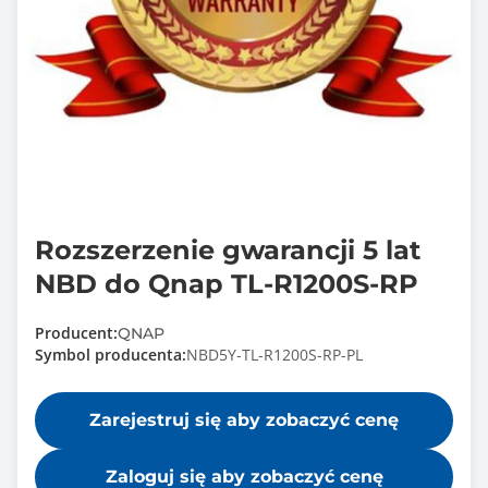
Rozszerzenie gwarancji 5 lat
NBD do Qnap TL-R1200S-RP
Producent:
QNAP
Symbol producenta:
NBD5Y-TL-R1200S-RP-PL
Zarejestruj się aby zobaczyć cenę
Zaloguj się aby zobaczyć cenę