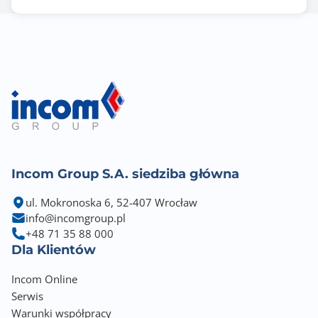
Incom Group S.A. siedziba główna
ul. Mokronoska 6, 52-407 Wrocław
info@incomgroup.pl
+48 71 35 88 000
Dla Klientów
Incom Online
Serwis
Warunki współpracy