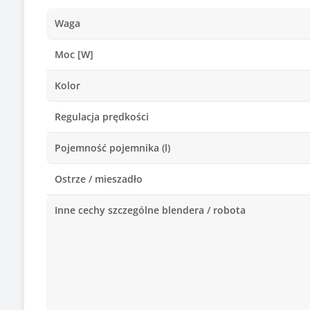
Waga
Moc [W]
Kolor
Regulacja prędkości
Pojemność pojemnika (l)
Ostrze / mieszadło
Inne cechy szczególne blendera / robota