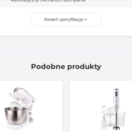
220V-240V, 50/60 Hz
Rozwiń specyfikację
Podobne produkty