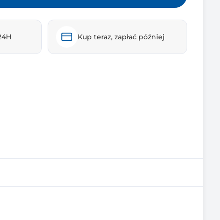
24H
Kup teraz, zapłać później