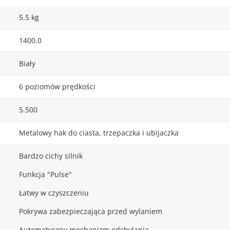
5.5 kg
1400.0
Biały
6 poziomów prędkości
5.500
Metalowy hak do ciasta, trzepaczka i ubijaczka
Bardzo cichy silnik
Funkcja "Pulse"
Łatwy w czyszczeniu
Pokrywa zabezpieczająca przed wylaniem
Automatyczny mechanizm odchylania