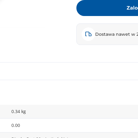
Zalo
Dostawa nawet w 
0.34 kg
0.00