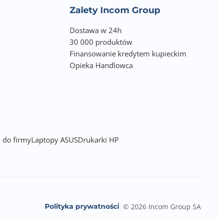
Zalety Incom Group
Dostawa w 24h
30 000 produktów
Finansowanie kredytem kupieckim
Opieka Handlowca
 do firmy
Laptopy ASUS
Drukarki HP
Polityka prywatności
|
© 2026 Incom Group SA