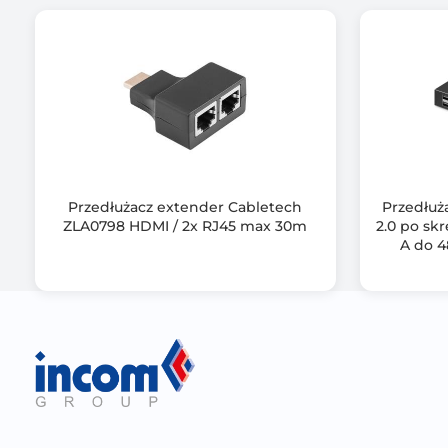
Przedłużacz extender Cabletech
Przedłuż
ZLA0798 HDMI / 2x RJ45 max 30m
2.0 po sk
A do 4