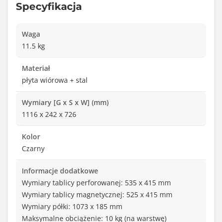
Specyfikacja
Waga
11.5 kg
Materiał
płyta wiórowa + stal
Wymiary [G x S x W] (mm)
1116 x 242 x 726
Kolor
Czarny
Informacje dodatkowe
Wymiary tablicy perforowanej: 535 x 415 mm
Wymiary tablicy magnetycznej: 525 x 415 mm
Wymiary półki: 1073 x 185 mm
Maksymalne obciążenie: 10 kg (na warstwę)