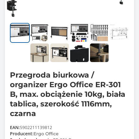
Przegroda biurkowa /
organizer Ergo Office ER-301
B, max. obciążenie 10kg, biała
tablica, szerokość 1116mm,
czarna
EAN:
5902211139812
Producent:
Ergo Office