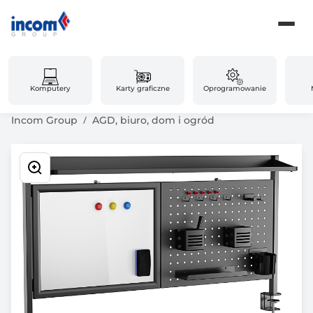
Komputery
Karty graficzne
Oprogramowanie
Incom Group
AGD, biuro, dom i ogród