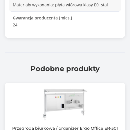
Materiały wykonania: płyta wiórowa klasy E0, stal
Gwarancja producenta [mies.]
24
Podobne produkty
Przegroda biurkowa / organizer Ergo Office ER-301