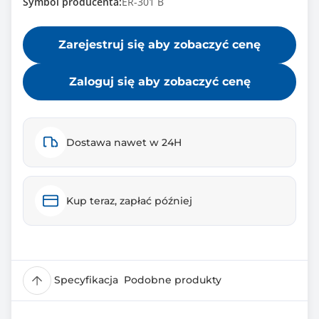
Symbol producenta:
ER-301 B
Zarejestruj się aby zobaczyć cenę
Zaloguj się aby zobaczyć cenę
Dostawa nawet w 24H
Kup teraz, zapłać później
Specyfikacja
Podobne produkty