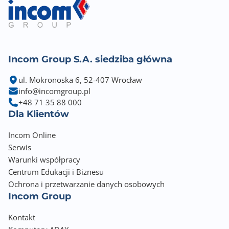
Incom Group S.A. siedziba główna
ul. Mokronoska 6, 52-407 Wrocław
info@incomgroup.pl
+48 71 35 88 000
Dla Klientów
Incom Online
Serwis
Warunki współpracy
Centrum Edukacji i Biznesu
Ochrona i przetwarzanie danych osobowych
Incom Group
Kontakt