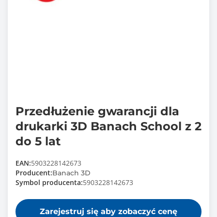
Przedłużenie gwarancji dla
drukarki 3D Banach School z 2
do 5 lat
EAN:
5903228142673
Producent:
Banach 3D
Symbol producenta:
5903228142673
Zarejestruj się aby zobaczyć cenę