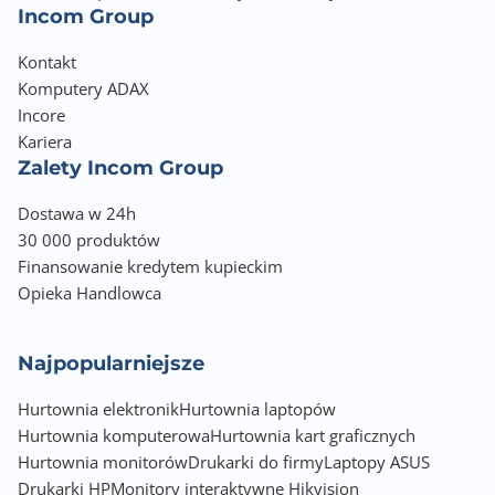
Incom Group
Kontakt
Komputery ADAX
Incore
Kariera
Zalety Incom Group
Dostawa w 24h
30 000 produktów
Finansowanie kredytem kupieckim
Opieka Handlowca
Najpopularniejsze
Hurtownia elektronik
Hurtownia laptopów
Hurtownia komputerowa
Hurtownia kart graficznych
Hurtownia monitorów
Drukarki do firmy
Laptopy ASUS
Drukarki HP
Monitory interaktywne Hikvision