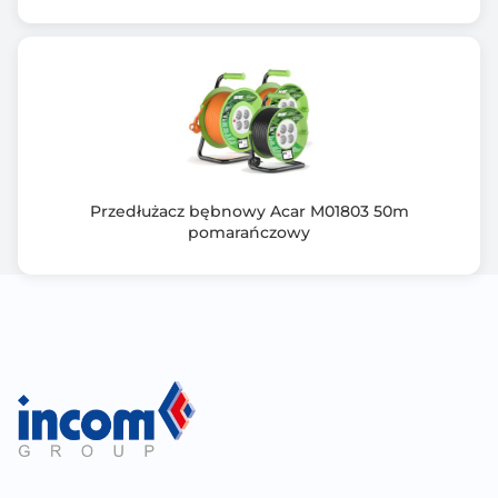
Przedłużacz bębnowy Acar M01803 50m
pomarańczowy