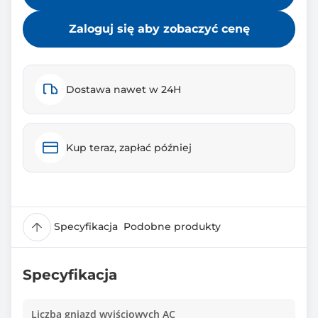
Zaloguj się aby zobaczyć cenę
Dostawa nawet w 24H
Kup teraz, zapłać później
Specyfikacja
Podobne produkty
Specyfikacja
Liczba gniazd wyjściowych AC