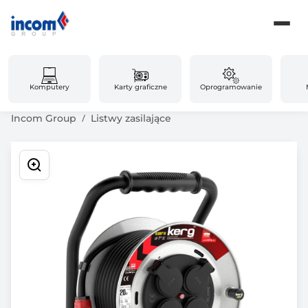
Komputery
Karty graficzne
Oprogramowanie
Incom Group
Listwy zasilające