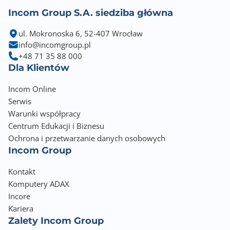
Incom Group S.A. siedziba główna
ul. Mokronoska 6, 52-407 Wrocław
info@incomgroup.pl
+48 71 35 88 000
Dla Klientów
Incom Online
Serwis
Warunki współpracy
Centrum Edukacji i Biznesu
Ochrona i przetwarzanie danych osobowych
Incom Group
Kontakt
Komputery ADAX
Incore
Kariera
Zalety Incom Group