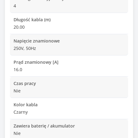
4
Długość kabla (m)
20.00
Napięcie znamionowe
250V, 50Hz
Prąd znamionowy [A]
16.0
Czas pracy
Nie
Kolor kabla
Czarny
Zawiera baterię / akumulator
Nie