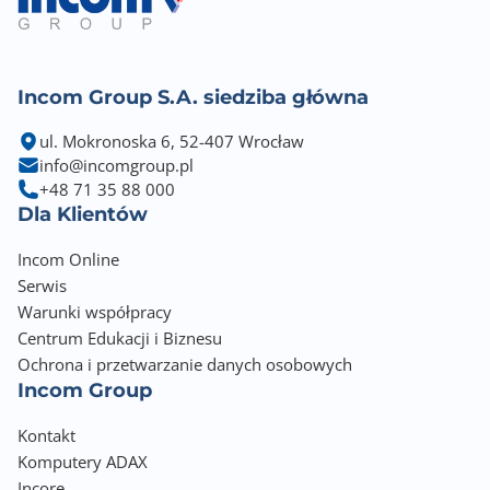
Incom Group S.A. siedziba główna
ul. Mokronoska 6, 52-407 Wrocław
info@incomgroup.pl
+48 71 35 88 000
Dla Klientów
Incom Online
Serwis
Warunki współpracy
Centrum Edukacji i Biznesu
Ochrona i przetwarzanie danych osobowych
Incom Group
Kontakt
Komputery ADAX
Incore