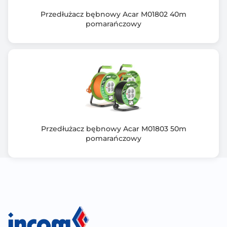
Przedłużacz bębnowy Acar M01802 40m
pomarańczowy
Przedłużacz bębnowy Acar M01803 50m
pomarańczowy