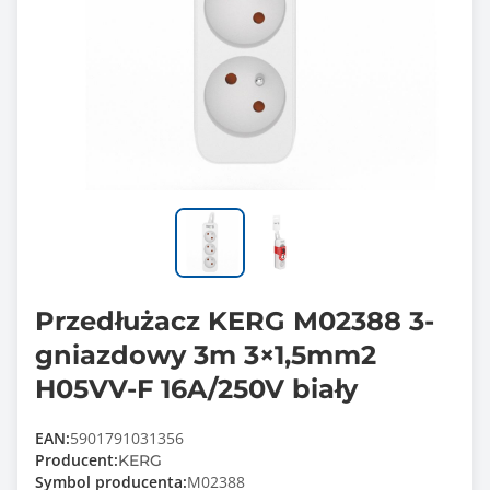
Przedłużacz KERG M02388 3-
gniazdowy 3m 3×1,5mm2
H05VV-F 16A/250V biały
EAN:
5901791031356
Producent:
KERG
Symbol producenta:
M02388