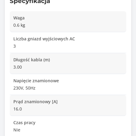
Specyfikacja
Waga
0.6 kg
Liczba gniazd wyjściowych AC
3
Długość kabla (m)
3.00
Napięcie znamionowe
230V, 50Hz
Prąd znamionowy [A]
16.0
Czas pracy
Nie