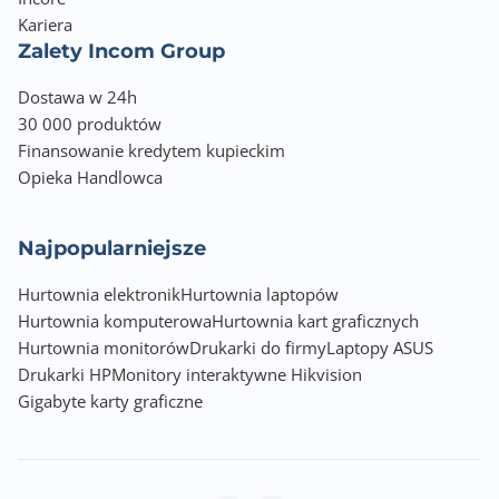
Kariera
Zalety Incom Group
Dostawa w 24h
30 000 produktów
Finansowanie kredytem kupieckim
Opieka Handlowca
Najpopularniejsze
Hurtownia elektronik
Hurtownia laptopów
Hurtownia komputerowa
Hurtownia kart graficznych
Hurtownia monitorów
Drukarki do firmy
Laptopy ASUS
Drukarki HP
Monitory interaktywne Hikvision
Gigabyte karty graficzne