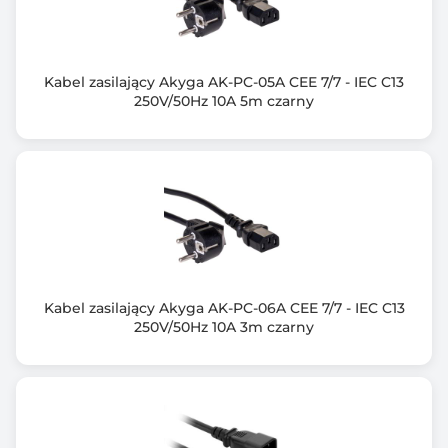
Kabel zasilający Akyga AK-PC-05A CEE 7/7 - IEC C13
250V/50Hz 10A 5m czarny
Kabel zasilający Akyga AK-PC-06A CEE 7/7 - IEC C13
250V/50Hz 10A 3m czarny