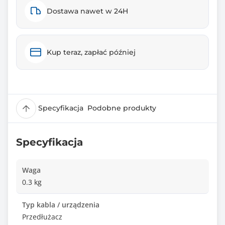
Dostawa nawet w 24H
Kup teraz, zapłać później
Specyfikacja
Podobne produkty
Specyfikacja
Waga
0.3 kg
Typ kabla / urządzenia
Przedłużacz