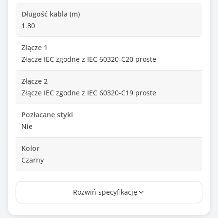
Długość kabla (m)
1.80
Złącze 1
Złącze IEC zgodne z IEC 60320-C20 proste
Złącze 2
Złącze IEC zgodne z IEC 60320-C19 proste
Pozłacane styki
Nie
Kolor
Czarny
Ilość w opakowaniu
Rozwiń specyfikację
1 szt.