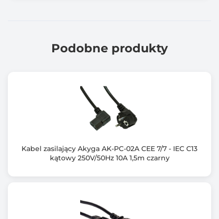
Podobne produkty
Kabel zasilający Akyga AK-PC-02A CEE 7/7 - IEC C13
kątowy 250V/50Hz 10A 1,5m czarny