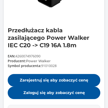
Przedłużacz kabla
zasilającego Power Walker
IEC C20 -> C19 16A 1.8m
EAN:
4260074976090
Producent:
Power Walker
Symbol producenta:
91010028
Zarejestruj się aby zobaczyć cenę
Zaloguj się aby zobaczyć cenę