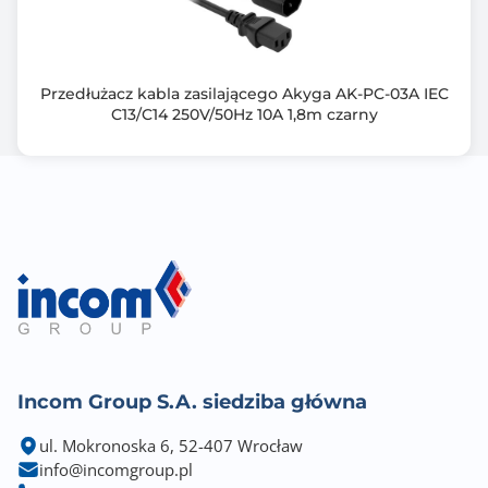
Przedłużacz kabla zasilającego Akyga AK-PC-03A IEC
C13/C14 250V/50Hz 10A 1,8m czarny
Incom Group S.A. siedziba główna
ul. Mokronoska 6, 52-407 Wrocław
info@incomgroup.pl