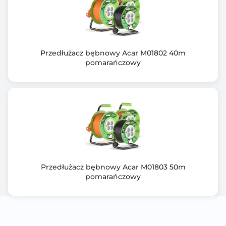
Przedłużacz bębnowy Acar M01802 40m
pomarańczowy
Przedłużacz bębnowy Acar M01803 50m
pomarańczowy