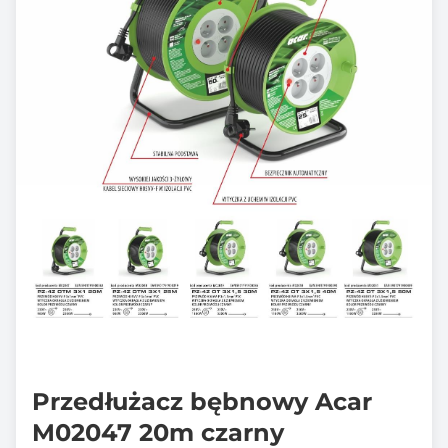
Przedłużacz bębnowy Acar
M02047 20m czarny