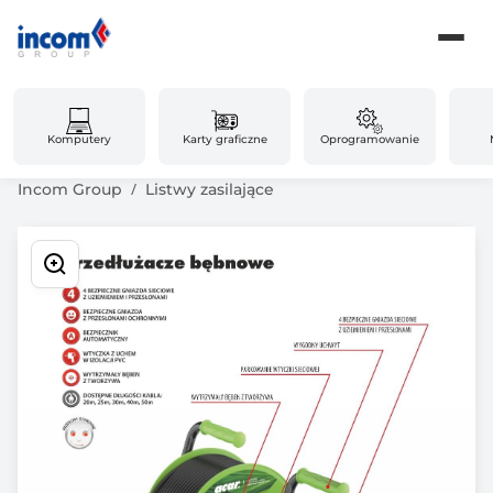
Komputery
Karty graficzne
Oprogramowanie
Incom Group
Listwy zasilające