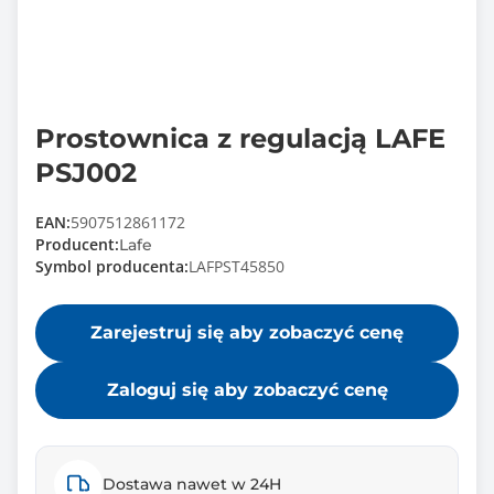
Prostownica z regulacją LAFE
PSJ002
EAN:
5907512861172
Producent:
Lafe
Symbol producenta:
LAFPST45850
Zarejestruj się aby zobaczyć cenę
Zaloguj się aby zobaczyć cenę
Dostawa nawet w 24H