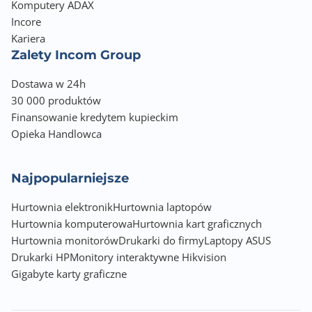
Komputery ADAX
Incore
Kariera
Zalety Incom Group
Dostawa w 24h
30 000 produktów
Finansowanie kredytem kupieckim
Opieka Handlowca
Najpopularniejsze
Hurtownia elektronik
Hurtownia laptopów
Hurtownia komputerowa
Hurtownia kart graficznych
Hurtownia monitorów
Drukarki do firmy
Laptopy ASUS
Drukarki HP
Monitory interaktywne Hikvision
Gigabyte karty graficzne