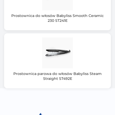
Prostownica do włosów Babyliss Smooth Ceramic
230 ST241E
Prostownica parowa do włosów Babyliss Steam
Straight ST492E