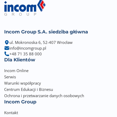
Incom Group S.A. siedziba główna
ul. Mokronoska 6, 52-407 Wrocław
info@incomgroup.pl
+48 71 35 88 000
Dla Klientów
Incom Online
Serwis
Warunki współpracy
Centrum Edukacji i Biznesu
Ochrona i przetwarzanie danych osobowych
Incom Group
Kontakt