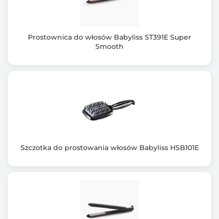
Prostownica do włosów Babyliss ST391E Super
Smooth
Szczotka do prostowania włosów Babyliss HSB101E