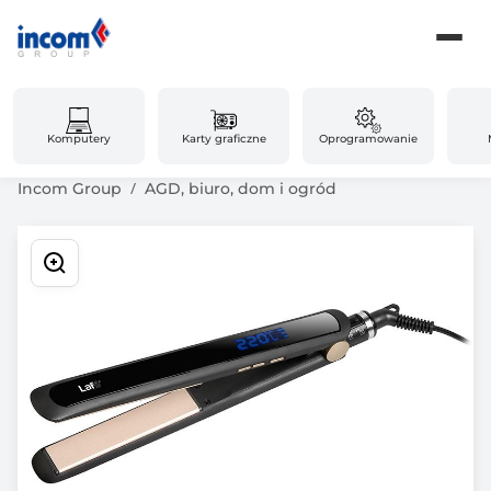
Komputery
Karty graficzne
Oprogramowanie
Incom Group
AGD, biuro, dom i ogród