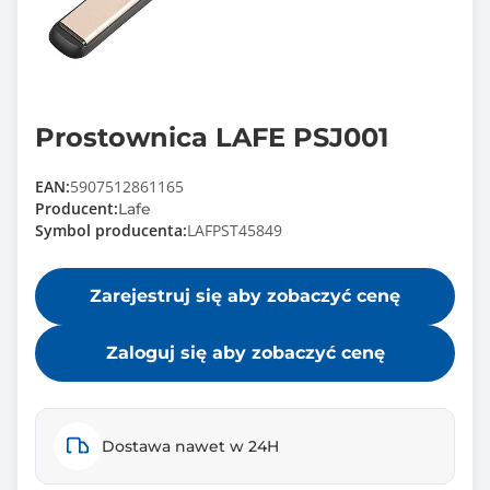
Prostownica LAFE PSJ001
EAN:
5907512861165
Producent:
Lafe
Symbol producenta:
LAFPST45849
Zarejestruj się aby zobaczyć cenę
Zaloguj się aby zobaczyć cenę
Dostawa nawet w 24H