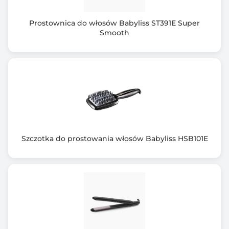
Prostownica do włosów Babyliss ST391E Super
Smooth
Szczotka do prostowania włosów Babyliss HSB101E