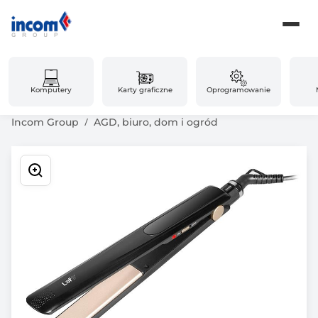
Komputery
Karty graficzne
Oprogramowanie
Incom Group
AGD, biuro, dom i ogród