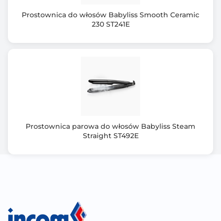
Prostownica do włosów Babyliss Smooth Ceramic
230 ST241E
Prostownica parowa do włosów Babyliss Steam
Straight ST492E