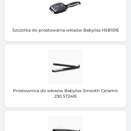
Szczotka do prostowania włosów Babyliss HSB101E
Prostownica do włosów Babyliss Smooth Ceramic
230 ST241E