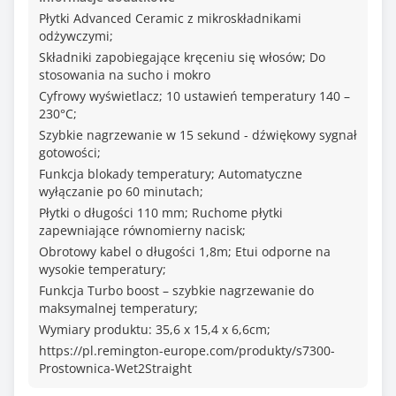
Płytki Advanced Ceramic z mikroskładnikami
odżywczymi;
Składniki zapobiegające kręceniu się włosów; Do
stosowania na sucho i mokro
Cyfrowy wyświetlacz; 10 ustawień temperatury 140 –
230°C;
Szybkie nagrzewanie w 15 sekund - dźwiękowy sygnał
gotowości;
Funkcja blokady temperatury; Automatyczne
wyłączanie po 60 minutach;
Płytki o długości 110 mm; Ruchome płytki
zapewniające równomierny nacisk;
Obrotowy kabel o długości 1,8m; Etui odporne na
wysokie temperatury;
Funkcja Turbo boost – szybkie nagrzewanie do
maksymalnej temperatury;
Wymiary produktu: 35,6 x 15,4 x 6,6cm;
https://pl.remington-europe.com/produkty/s7300-
Prostownica-Wet2Straight