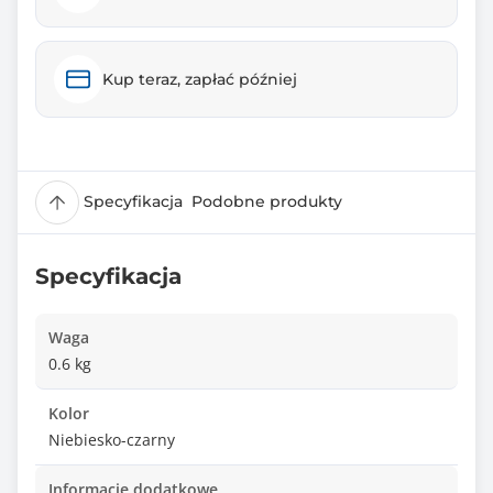
Kup teraz, zapłać później
Specyfikacja
Podobne produkty
Specyfikacja
Waga
0.6 kg
Kolor
Niebiesko-czarny
Informacje dodatkowe