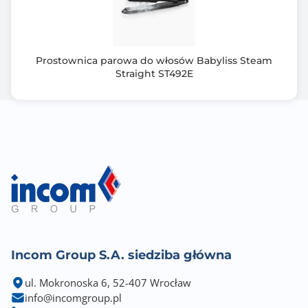
Prostownica parowa do włosów Babyliss Steam
Straight ST492E
Incom Group S.A. siedziba główna
ul. Mokronoska 6, 52-407 Wrocław
info@incomgroup.pl