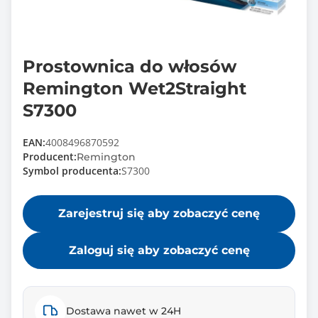
Prostownica do włosów
Remington Wet2Straight
S7300
EAN:
4008496870592
Producent:
Remington
Symbol producenta:
S7300
Zarejestruj się aby zobaczyć cenę
Zaloguj się aby zobaczyć cenę
Dostawa nawet w 24H