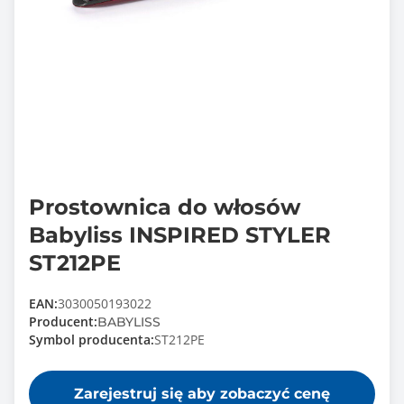
Prostownica do włosów
Babyliss INSPIRED STYLER
ST212PE
EAN:
3030050193022
Producent:
BABYLISS
Symbol producenta:
ST212PE
Zarejestruj się aby zobaczyć cenę