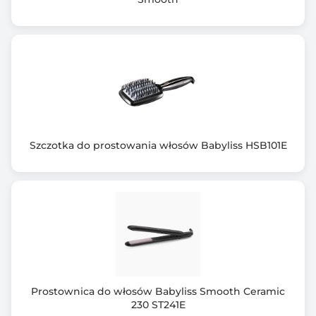
Szczotka do prostowania włosów Babyliss HSB101E
Prostownica do włosów Babyliss Smooth Ceramic
230 ST241E