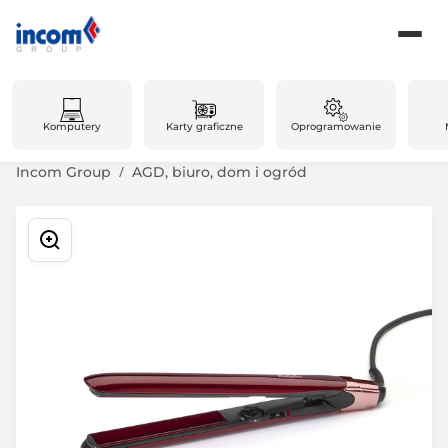
Komputery
Karty graficzne
Oprogramowanie
Incom Group
AGD, biuro, dom i ogród