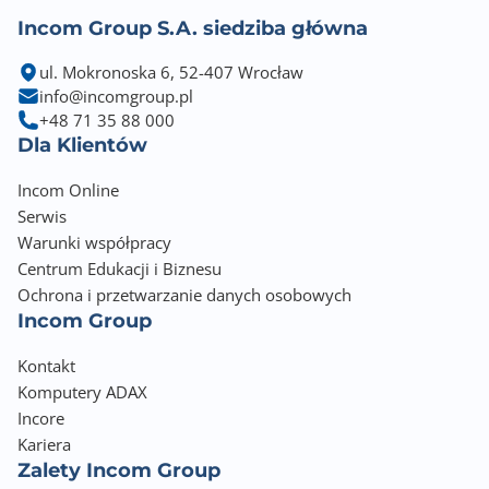
Incom Group S.A. siedziba główna
ul. Mokronoska 6, 52-407 Wrocław
info@incomgroup.pl
+48 71 35 88 000
Dla Klientów
Incom Online
Serwis
Warunki współpracy
Centrum Edukacji i Biznesu
Ochrona i przetwarzanie danych osobowych
Incom Group
Kontakt
Komputery ADAX
Incore
Kariera
Zalety Incom Group