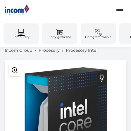
Komputery
Karty graficzne
Oprogramowanie
Incom Group
Procesory
Procesory Intel