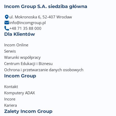
Incom Group S.A. siedziba główna
ul. Mokronoska 6, 52-407 Wrocław
info@incomgroup.pl
+48 71 35 88 000
Dla Klientów
Incom Online
Serwis
Warunki współpracy
Centrum Edukacji i Biznesu
Ochrona i przetwarzanie danych osobowych
Incom Group
Kontakt
Komputery ADAX
Incore
Kariera
Zalety Incom Group