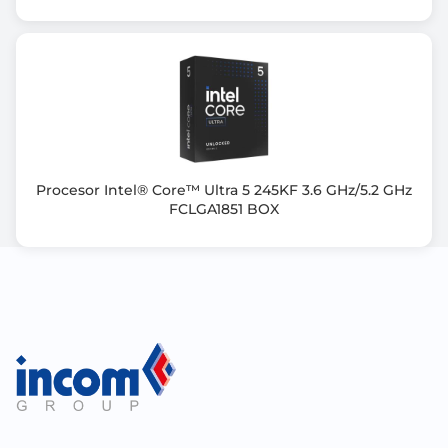
Procesor Intel® Core™ Ultra 5 245KF 3.6 GHz/5.2 GHz
FCLGA1851 BOX