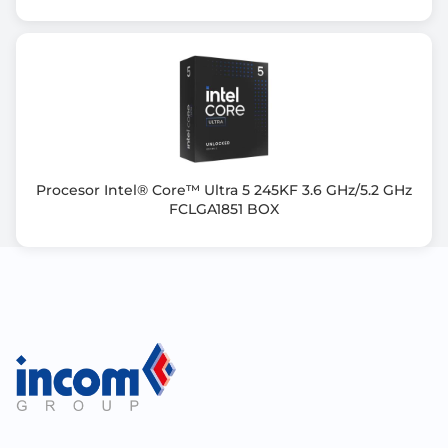
Procesor Intel® Core™ Ultra 5 245KF 3.6 GHz/5.2 GHz
FCLGA1851 BOX