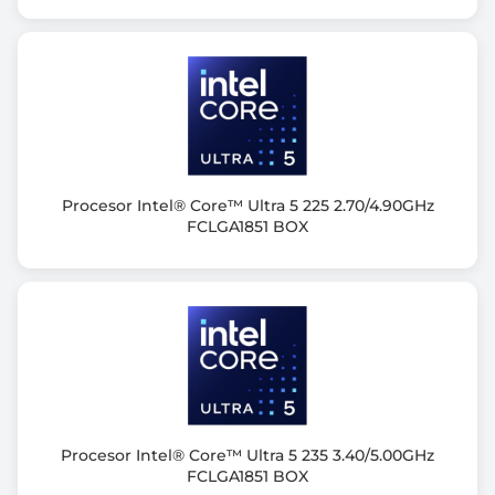
BOX
Informacje dodatkowe
Bazowy pobór mocy: 65W
Procesor Intel® Core™ Ultra 5 225 2.70/4.90GHz
FCLGA1851 BOX
Procesor Intel® Core™ Ultra 5 235 3.40/5.00GHz
FCLGA1851 BOX