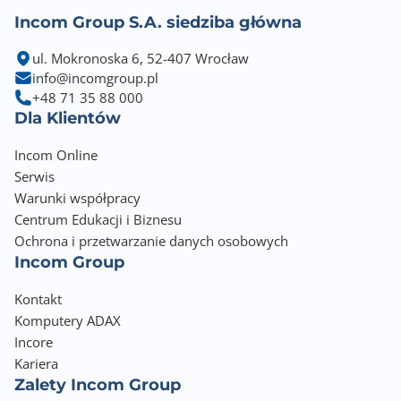
Incom Group S.A. siedziba główna
ul. Mokronoska 6, 52-407 Wrocław
info@incomgroup.pl
+48 71 35 88 000
Dla Klientów
Incom Online
Serwis
Warunki współpracy
Centrum Edukacji i Biznesu
Ochrona i przetwarzanie danych osobowych
Incom Group
Kontakt
Komputery ADAX
Incore
Kariera
Zalety Incom Group