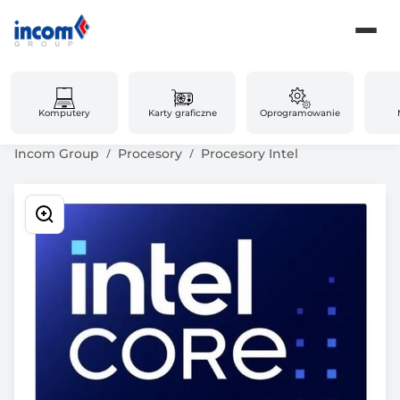
Komputery
Karty graficzne
Oprogramowanie
Incom Group
Procesory
Procesory Intel