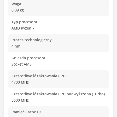
Waga
0.09 kg
Typ procesora
AMD Ryzen 7
Proces technologiczny
4 nm
Gniazdo procesora
Socket AM5
Częstotliwość taktowania CPU
4700 MHz
Częstotliwość taktowania CPU podwyższona (Turbo)
5600 MHz
Pamięć Cache L2