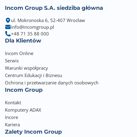
Incom Group S.A. siedziba główna
ul. Mokronoska 6, 52-407 Wrocław
info@incomgroup.pl
+48 71 35 88 000
Dla Klientów
Incom Online
Serwis
Warunki współpracy
Centrum Edukacji i Biznesu
Ochrona i przetwarzanie danych osobowych
Incom Group
Kontakt
Komputery ADAX
Incore
Kariera
Zalety Incom Group