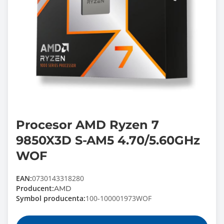
Procesor AMD Ryzen 7
9850X3D S-AM5 4.70/5.60GHz
WOF
EAN:
0730143318280
Producent:
AMD
Symbol producenta:
100-100001973WOF