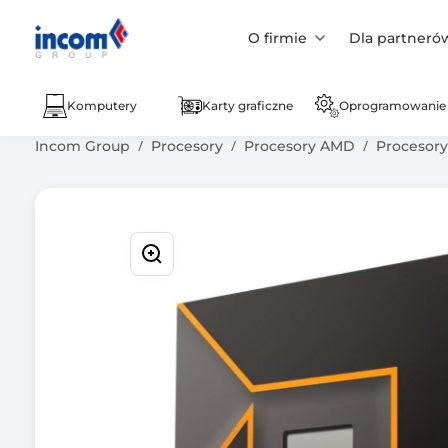
O firmie
Dla partneró
Komputery
Karty graficzne
Oprogramowanie
Incom Group
Procesory
Procesory AMD
Procesor