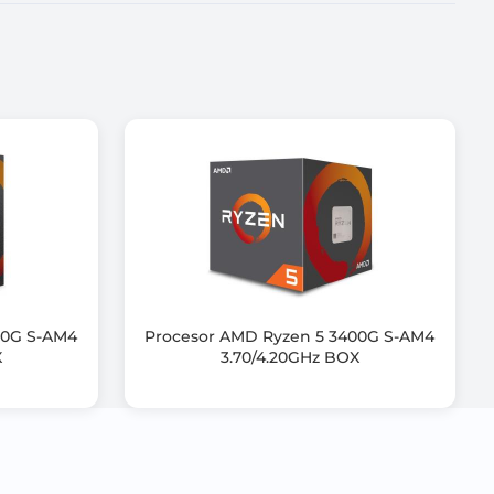
 X870E
00G S-AM4
Procesor AMD Ryzen 5 3400G S-AM4
X
3.70/4.20GHz BOX