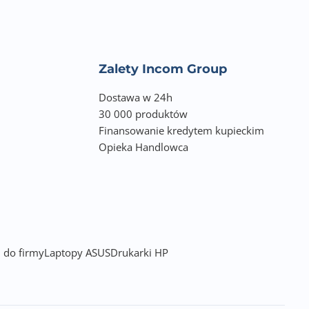
Zalety Incom Group
Dostawa w 24h
30 000 produktów
Finansowanie kredytem kupieckim
Opieka Handlowca
 do firmy
Laptopy ASUS
Drukarki HP