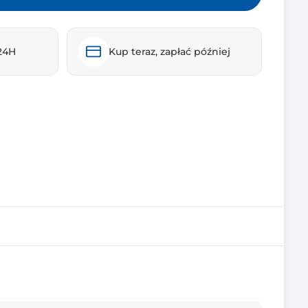
24H
Kup teraz, zapłać później