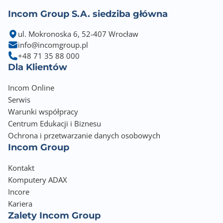
Incom Group S.A. siedziba główna
ul. Mokronoska 6, 52-407 Wrocław
info@incomgroup.pl
+48 71 35 88 000
Dla Klientów
Incom Online
Serwis
Warunki współpracy
Centrum Edukacji i Biznesu
Ochrona i przetwarzanie danych osobowych
Incom Group
Kontakt
Komputery ADAX
Incore
Kariera
Zalety Incom Group