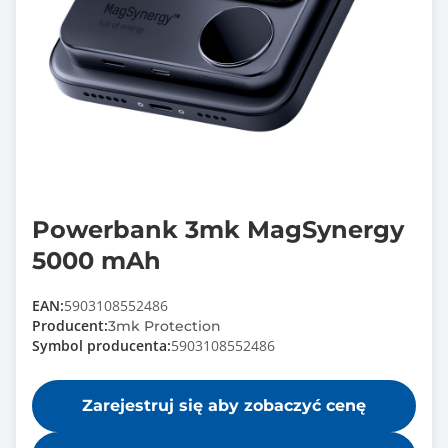
Powerbank 3mk MagSynergy
5000 mAh
EAN:
5903108552486
Producent:
3mk Protection
Symbol producenta:
5903108552486
Zarejestruj się aby zobaczyć cenę