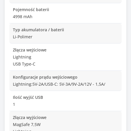
Pojemność baterii
4998 mAh
Typ akumulatora / baterii
Li-Polimer
Złącza wejściowe
Lightning
USB Type-C
Konfiguracje prądu wejściowego
Lightning:5V-2A/USB-C: 5V-3A/9V-2A/12V - 1,5A/
Ilość wyjść USB
1
Złącza wyjściowe
MagSafe 7,5W