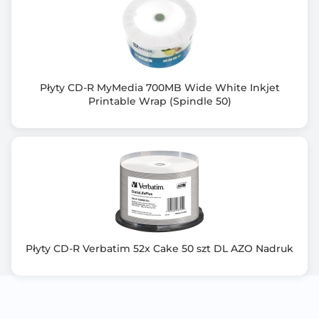
Płyty CD-R MyMedia 700MB Wide White Inkjet
Printable Wrap (Spindle 50)
Płyty CD-R Verbatim 52x Cake 50 szt DL AZO Nadruk