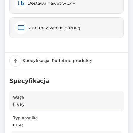
Dostawa nawet w 24H
Kup teraz, zapłać później
Specyfikacja
Podobne produkty
Specyfikacja
Waga
0.5 kg
Typ nośnika
CD-R