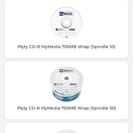
Płyty CD-R MyMedia 700MB Wrap (Spindle 10)
Płyty CD-R MyMedia 700MB Wrap (Spindle 50)