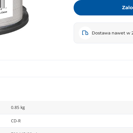
Zalo
Dostawa nawet w 
0.85 kg
CD-R