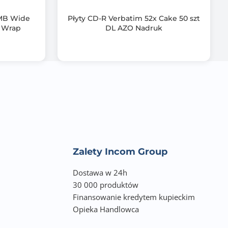
0MB Wide
Płyty CD-R Verbatim 52x Cake 50 szt
e Wrap
DL AZO Nadruk
Zalety Incom Group
Dostawa w 24h
30 000 produktów
Finansowanie kredytem kupieckim
Opieka Handlowca