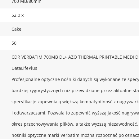
700 MB/80min
52.0 x
Cake
50
CDR VERBATIM 700MB DL+ AZO THERMAL PRINTABLE MEDI DIS
DataLifePlus
Profesjonalne optyczne nośniki danych są wykonane ze specyf
bardziej rygorystycznych niż przewidziane przez aktualne s
specyfikacje zapewniają większą kompatybilność z nagrywar
i odtwarzaczami. Pozwala to zapewnić wyższą jakość nagrywa
okres przechowywania plików, a także wyższą niezawodność.
nośniki optyczne marki Verbatim można rozpoznać po oznacz