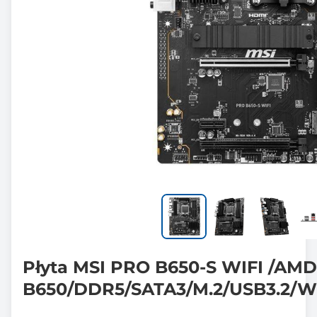
Płyta MSI PRO B650-S WIFI /AMD
B650/DDR5/SATA3/M.2/USB3.2/Wi