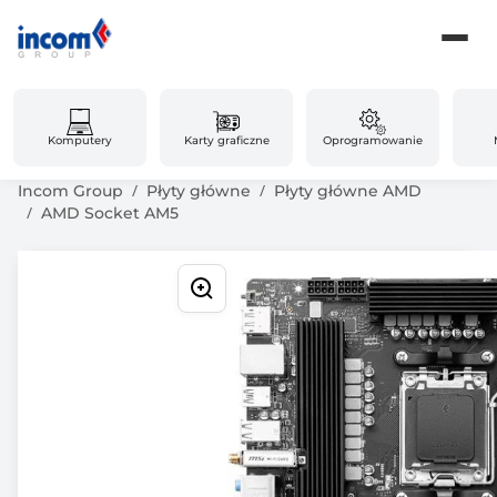
Komputery
Karty graficzne
Oprogramowanie
Incom Group
Płyty główne
Płyty główne AMD
AMD Socket AM5