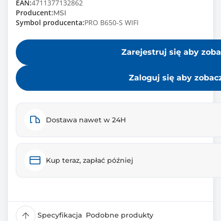
EAN:
4711377132862
Producent:
MSI
Symbol producenta:
PRO B650-S WIFI
Zarejestruj się aby zob
Zaloguj się aby zobac
Dostawa nawet w 24H
Kup teraz, zapłać później
Specyfikacja
Podobne produkty