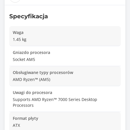
Specyfikacja
Waga
1.45 kg
Gniazdo procesora
Socket AM5
Obsługiwane typy procesorów
AMD Ryzen™ (AM5)
Uwagi do procesora
Supports AMD Ryzen™ 7000 Series Desktop
Processors
Format płyty
ATX