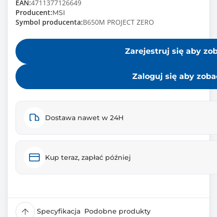
EAN:
4711377126649
Producent:
MSI
Symbol producenta:
B650M PROJECT ZERO
Zarejestruj się aby zo
Zaloguj się aby zob
Dostawa nawet w 24H
Kup teraz, zapłać później
Specyfikacja
Podobne produkty