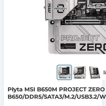
Płyta MSI B650M PROJECT ZERO
B650/DDR5/SATA3/M.2/USB3.2/W