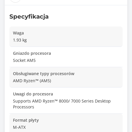
Specyfikacja
Waga
1.93 kg
Gniazdo procesora
Socket AM5
Obsługiwane typy procesorów
AMD Ryzen™ (AM5)
Uwagi do procesora
Supports AMD Ryzen™ 8000/ 7000 Series Desktop
Processors
Format płyty
M-ATX