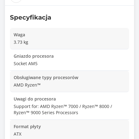
Specyfikacja
Waga
3.73 kg
Gniazdo procesora
Socket AM5
Obsługiwane typy procesorów
AMD Ryzen™
Uwagi do procesora
Support for: AMD Ryzen™ 7000 / Ryzen™ 8000 /
Ryzen™ 9000 Series Processors
Format płyty
ATX