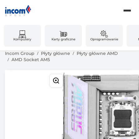
Komputery
Karty graficzne
Oprogramowanie
Incom Group
Płyty główne
Płyty główne AMD
AMD Socket AM5