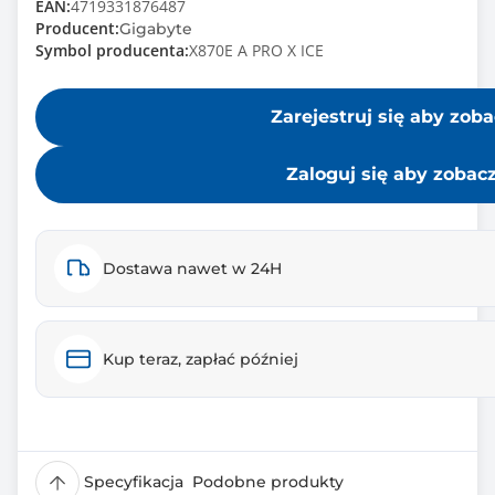
EAN:
4719331876487
Producent:
Gigabyte
Symbol producenta:
X870E A PRO X ICE
Zarejestruj się aby zob
Zaloguj się aby zobac
Dostawa nawet w 24H
Kup teraz, zapłać później
Specyfikacja
Podobne produkty