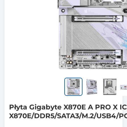
Płyta Gigabyte X870E A PRO X I
X870E/DDR5/SATA3/M.2/USB4/PC