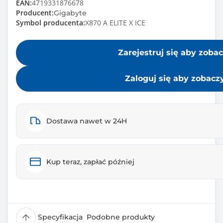
EAN:
4719331876678
Producent:
Gigabyte
Symbol producenta:
X870 A ELITE X ICE
Zarejestruj się aby zoba
Zaloguj się aby zobacz
Dostawa nawet w 24H
Kup teraz, zapłać później
Specyfikacja
Podobne produkty