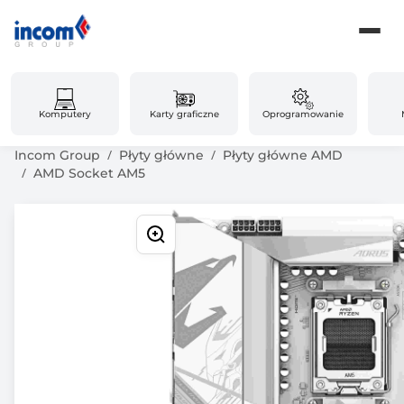
Komputery
Karty graficzne
Oprogramowanie
Incom Group
Płyty główne
Płyty główne AMD
AMD Socket AM5