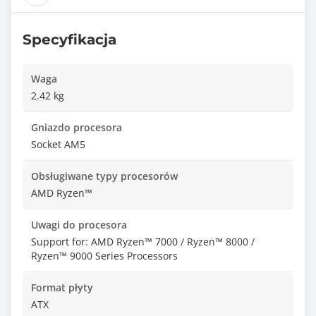
Specyfikacja
Waga
2.42 kg
Gniazdo procesora
Socket AM5
Obsługiwane typy procesorów
AMD Ryzen™
Uwagi do procesora
Support for: AMD Ryzen™ 7000 / Ryzen™ 8000 /
Ryzen™ 9000 Series Processors
Format płyty
ATX