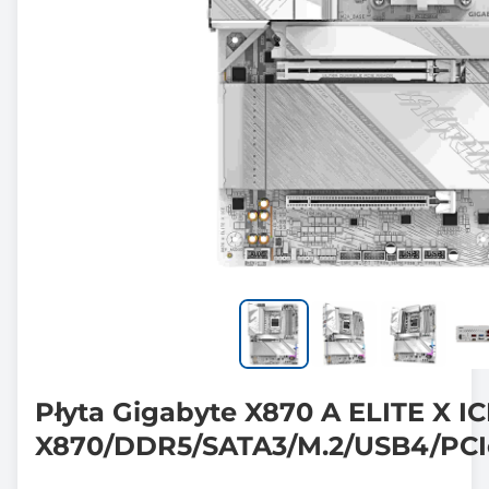
Płyta Gigabyte X870 A ELITE X I
X870/DDR5/SATA3/M.2/USB4/PCI