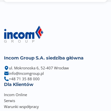
1 x M.2 connector (M2B_CPU), integrated in the CPU,
supporting Socket 3,
M key, type 25110/22110/2580/2280 SSDs:
- AMD Ryzen™ 9000/7000 Series Processors support
PCIe 4.0 x4/x2 SSDs
- AMD Ryzen™ 8000 Series-Phoenix 1 Processors
support PCIe 4.0 x4/x2 SSDs
- AMD Ryzen™ 8000 Series-Phoenix 2 Processors
support PCIe 4.0 x2 SSDs
1 x M.2 connector (M2D_SB), integrated in the
Chipset, supporting Socket 3,
Incom Group S.A. siedziba główna
M key, type 25110/22110/2580/2280 PCIe 4.0 x4/x2
SSDs
ul. Mokronoska 6, 52-407 Wrocław
RAID 0, RAID 1, RAID 5, and RAID 10 support for
info@incomgroup.pl
NVMe SSD storage devices
+48 71 35 88 000
RAID 0, RAID 1, and RAID 10 support for SATA storage
Dla Klientów
devices
RAID 5 is only available on AMD Ryzen™ 9000 Series
Incom Online
Processors
Serwis
Warunki współpracy
Wbudowana karta graficzna