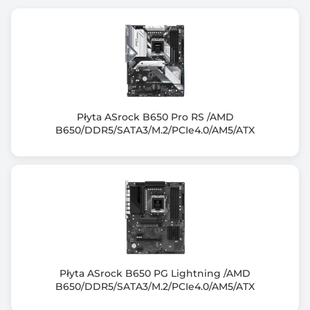
DDR5-8200 (OC)
DDR5-8000 (OC)
DDR5-7800 (OC)
DDR5-7600 (OC)
DDR5-7200 (OC)
DDR5-7000 (OC)
DDR5-6800 (OC)
Płyta ASrock B650 Pro RS /AMD
B650/DDR5/SATA3/M.2/PCIe4.0/AM5/ATX
DDR5-6666 (OC)
DDR5-6600 (OC)
DDR5-6400 (OC)
DDR5-6200 (OC)
DDR5-6000 (OC)
DDR5-5600 (OC)
DDR5-5200
DDR5-4800
DDR5-4400
Płyta ASrock B650 PG Lightning /AMD
B650/DDR5/SATA3/M.2/PCIe4.0/AM5/ATX
Uwagi do pamięci RAM