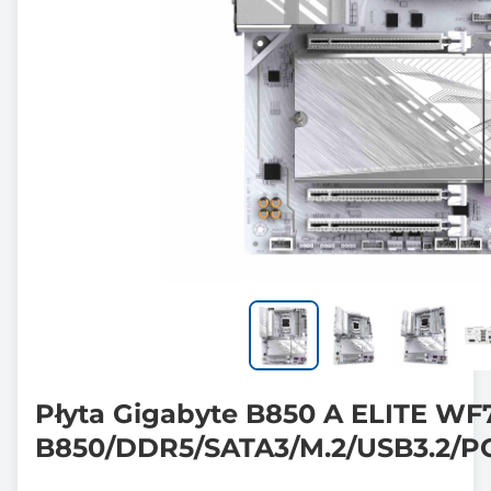
Płyta Gigabyte B850 A ELITE WF
B850/DDR5/SATA3/M.2/USB3.2/PC