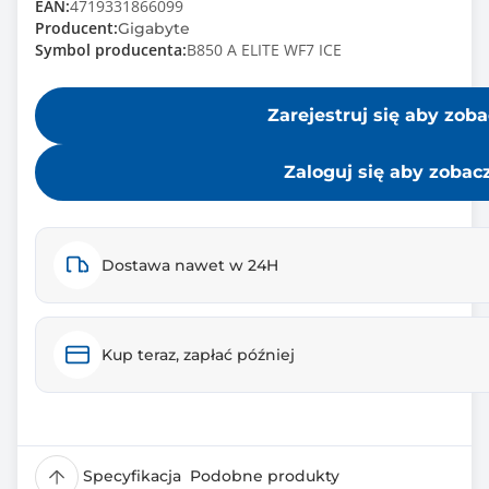
EAN:
4719331866099
Producent:
Gigabyte
Symbol producenta:
B850 A ELITE WF7 ICE
Zarejestruj się aby zob
Zaloguj się aby zobac
Dostawa nawet w 24H
Kup teraz, zapłać później
Specyfikacja
Podobne produkty