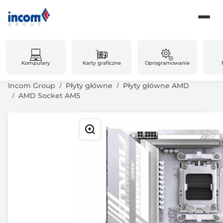
Komputery
Karty graficzne
Oprogramowanie
Incom Group
Płyty główne
Płyty główne AMD
AMD Socket AM5