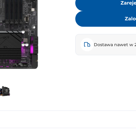
Zarej
Zalo
Dostawa nawet w 