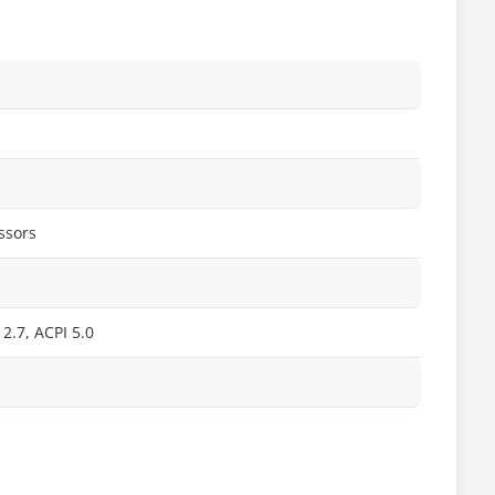
ssors
2.7, ACPI 5.0