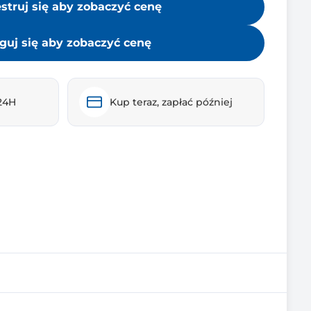
estruj się aby zobaczyć cenę
guj się aby zobaczyć cenę
24H
Kup teraz, zapłać później