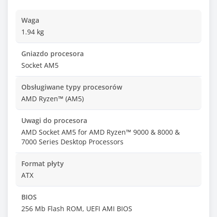
Waga
1.94 kg
Gniazdo procesora
Socket AM5
Obsługiwane typy procesorów
AMD Ryzen™ (AM5)
Uwagi do procesora
AMD Socket AM5 for AMD Ryzen™ 9000 & 8000 &
7000 Series Desktop Processors
Format płyty
ATX
BIOS
256 Mb Flash ROM, UEFI AMI BIOS