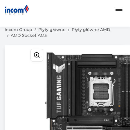
Komputery
Karty graficzne
Oprogramowanie
Incom Group
Płyty główne
Płyty główne AMD
AMD Socket AM5