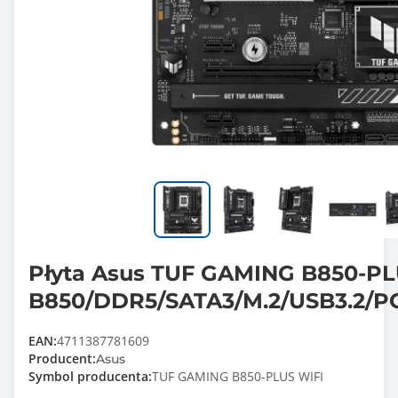
Płyta Asus TUF GAMING B850-P
B850/DDR5/SATA3/M.2/USB3.2/PC
EAN:
4711387781609
Producent:
Asus
Symbol producenta:
TUF GAMING B850-PLUS WIFI