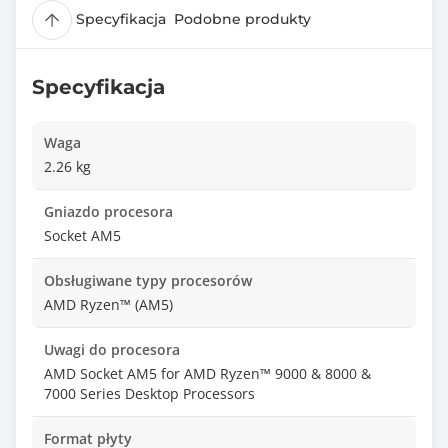
Specyfikacja
Podobne produkty
Specyfikacja
Waga
2.26 kg
Gniazdo procesora
Socket AM5
Obsługiwane typy procesorów
AMD Ryzen™ (AM5)
Uwagi do procesora
AMD Socket AM5 for AMD Ryzen™ 9000 & 8000 &
7000 Series Desktop Processors
Format płyty