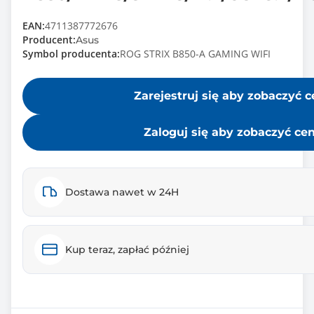
EAN:
4711387772676
Producent:
Asus
Symbol producenta:
ROG STRIX B850-A GAMING WIFI
Zarejestruj się aby zobaczyć 
Zaloguj się aby zobaczyć ce
Dostawa nawet w 24H
Kup teraz, zapłać później