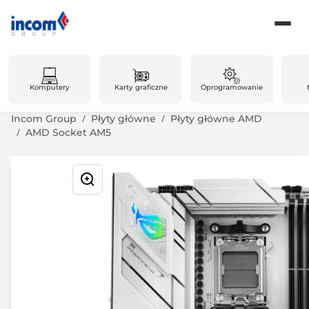
Komputery
Karty graficzne
Oprogramowanie
Incom Group
Płyty główne
Płyty główne AMD
AMD Socket AM5