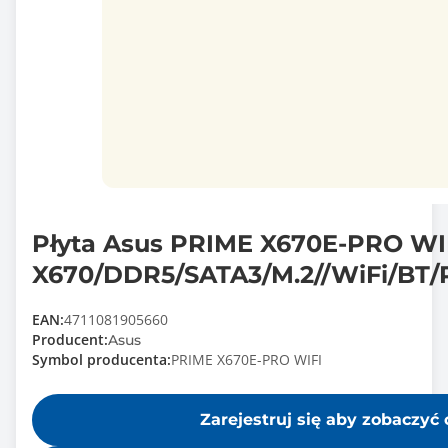
Płyta Asus PRIME X670E-PRO W
X670/DDR5/SATA3/M.2//WiFi/BT/
EAN:
4711081905660
Producent:
Asus
Symbol producenta:
PRIME X670E-PRO WIFI
Zarejestruj się aby zobaczyć