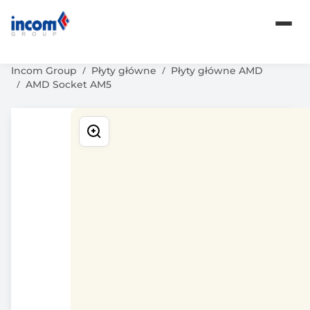
Komputery
Karty graficzne
Oprogramowanie
Incom Group
Płyty główne
Płyty główne AMD
AMD Socket AM5