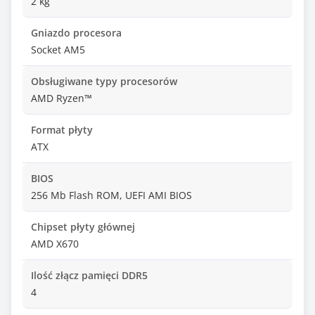
2 kg
Gniazdo procesora
Socket AM5
Obsługiwane typy procesorów
AMD Ryzen™
Format płyty
ATX
BIOS
256 Mb Flash ROM, UEFI AMI BIOS
Chipset płyty głównej
AMD X670
Ilość złącz pamięci DDR5
4