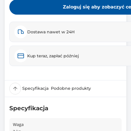
Zaloguj się aby zobaczyć c
Dostawa nawet w 24H
Kup teraz, zapłać później
Specyfikacja
Podobne produkty
Specyfikacja
Waga