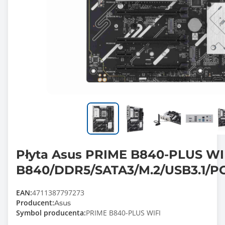
Płyta Asus PRIME B840-PLUS WI
B840/DDR5/SATA3/M.2/USB3.1/PC
EAN:
4711387797273
Producent:
Asus
Symbol producenta:
PRIME B840-PLUS WIFI