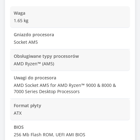
Waga
1.65 kg
Gniazdo procesora
Socket AM5
Obsługiwane typy procesorów
AMD Ryzen™ (AM5)
Uwagi do procesora
AMD Socket AM5 for AMD Ryzen™ 9000 & 8000 &
7000 Series Desktop Processors
Format płyty
ATX
BIOS
256 Mb Flash ROM, UEFI AMI BIOS