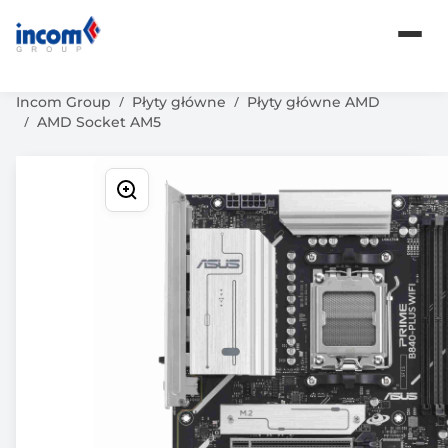
Komputery
Karty graficzne
Oprogramowanie
Incom Group
Płyty główne
Płyty główne AMD
AMD Socket AM5