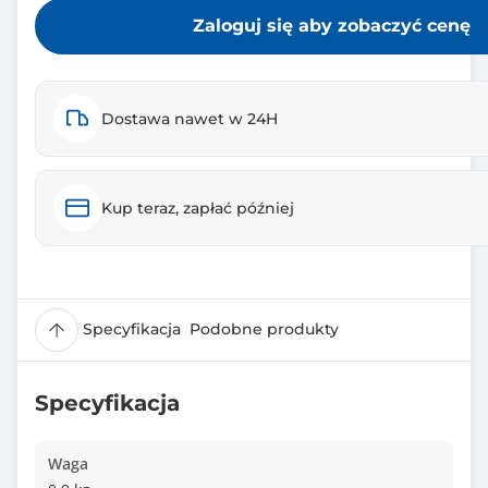
Zaloguj się aby zobaczyć cenę
Dostawa nawet w 24H
Kup teraz, zapłać później
Specyfikacja
Podobne produkty
Specyfikacja
Waga