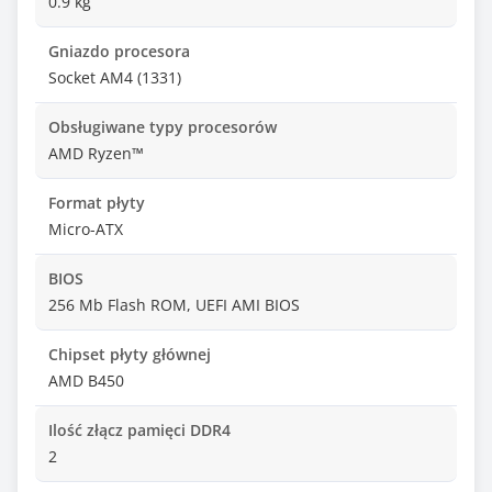
0.9 kg
Gniazdo procesora
Socket AM4 (1331)
Obsługiwane typy procesorów
AMD Ryzen™
Format płyty
Micro-ATX
BIOS
256 Mb Flash ROM, UEFI AMI BIOS
Chipset płyty głównej
AMD B450
Ilość złącz pamięci DDR4
2