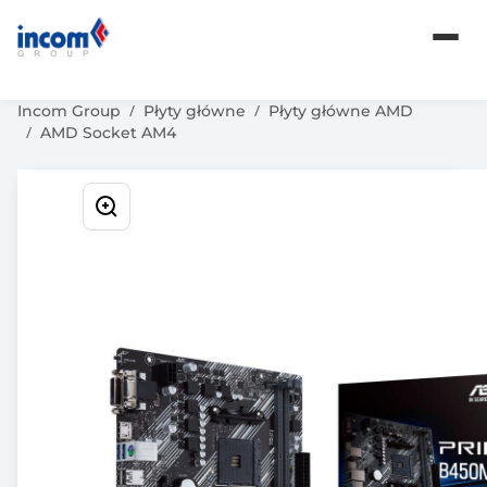
Komputery
Karty graficzne
Oprogramowanie
Incom Group
Płyty główne
Płyty główne AMD
AMD Socket AM4