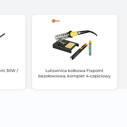
int 30W /
Lutownica kolbowa Fixpoint
bezołowiowa, komplet 4-częściowy