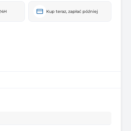
24H
Kup teraz, zapłać później