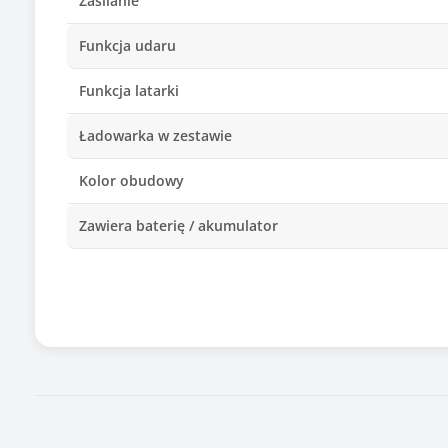
Zasilanie
Funkcja udaru
Funkcja latarki
Ładowarka w zestawie
Kolor obudowy
Zawiera baterię / akumulator
Informacje dodatkowe