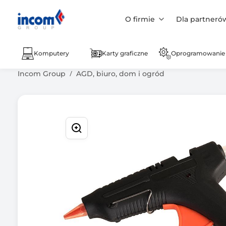
O firmie
Dla partneró
Komputery
Karty graficzne
Oprogramowanie
Incom Group
AGD, biuro, dom i ogród