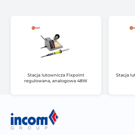
Stacja lutownicza Fixpoint
Stacja l
regulowana, analogowa 48W