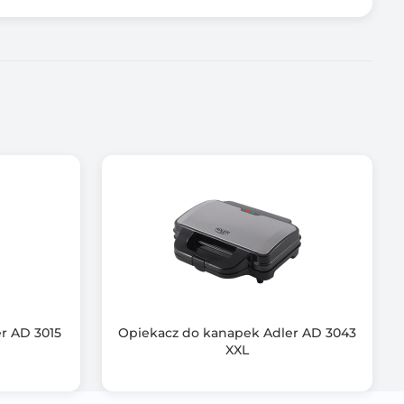
towy
r AD 3015
Opiekacz do kanapek Adler AD 3043
XXL