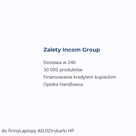
Zalety Incom Group
Dostawa w 24h
30 000 produktów
Finansowanie kredytem kupieckim
Opieka Handlowca
 do firmy
Laptopy ASUS
Drukarki HP