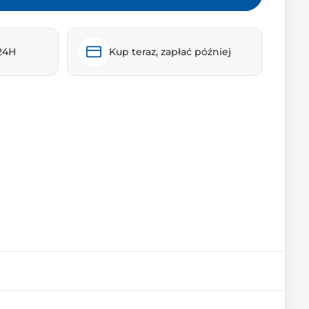
24H
Kup teraz, zapłać później