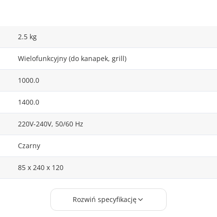
2.5 kg
Wielofunkcyjny (do kanapek, grill)
1000.0
1400.0
220V-240V, 50/60 Hz
Czarny
85 x 240 x 120
275 x 140
Rozwiń specyfikację
Tak