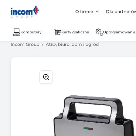
O firmie
Dla partneró
Komputery
Karty graficzne
Oprogramowanie
Incom Group
AGD, biuro, dom i ogród