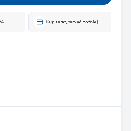
24H
Kup teraz, zapłać później