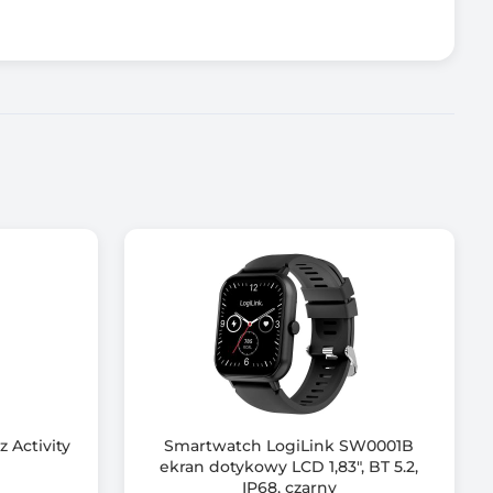
 Activity
Smartwatch LogiLink SW0001B
ekran dotykowy LCD 1,83", BT 5.2,
IP68, czarny