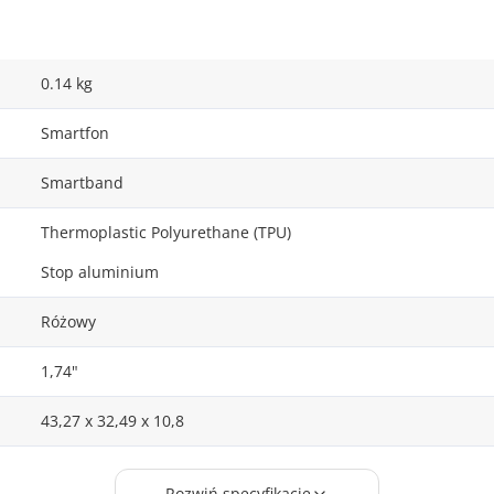
0.14 kg
Smartfon
Smartband
Thermoplastic Polyurethane (TPU)
Stop aluminium
Różowy
1,74"
43,27 x 32,49 x 10,8
25
Rozwiń specyfikację