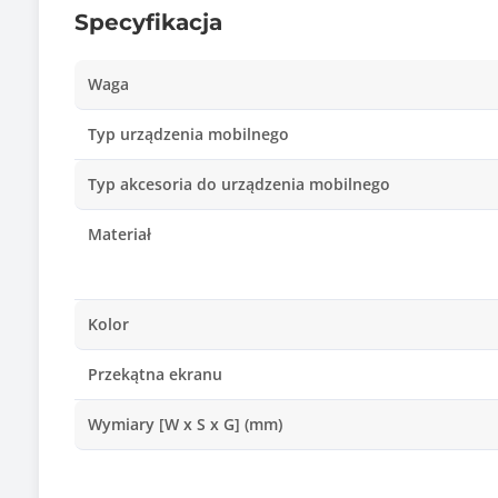
Specyfikacja
Waga
Typ urządzenia mobilnego
Typ akcesoria do urządzenia mobilnego
Materiał
Kolor
Przekątna ekranu
Wymiary [W x S x G] (mm)
Waga (g)