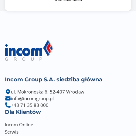
Incom Group S.A. siedziba główna
ul. Mokronoska 6, 52-407 Wrocław
info@incomgroup.pl
+48 71 35 88 000
Dla Klientów
Incom Online
Serwis